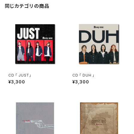
同じカテゴリの商品
CD 「 JUST」
CD 「 DUH 」
¥3,300
¥3,300