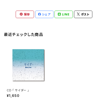
保存
シェア
LINE
ポスト
最近チェックした商品
CD 「 サイダー 」
¥1,650