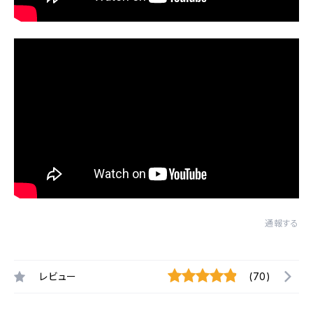
通報する
レビュー
(70)