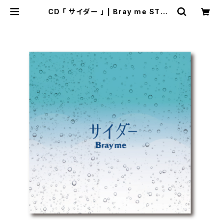
CD 「 サイダー 」 | Bray me STOR
E