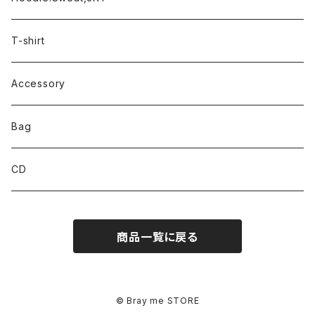
T-shirt
Accessory
Bag
CD
商品一覧に戻る
© Bray me STORE