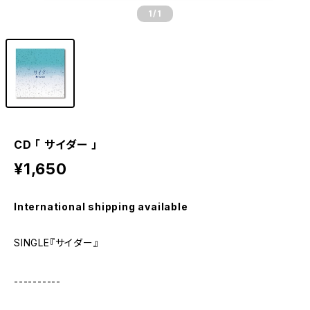
1
/1
CD 「 サイダー 」
¥1,650
International shipping available
SINGLE『サイダー』
----------