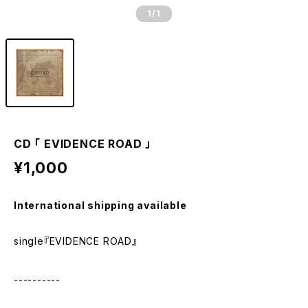
1
/1
CD 「 EVIDENCE ROAD 」
¥1,000
International shipping available
single『EVIDENCE ROAD』
----------