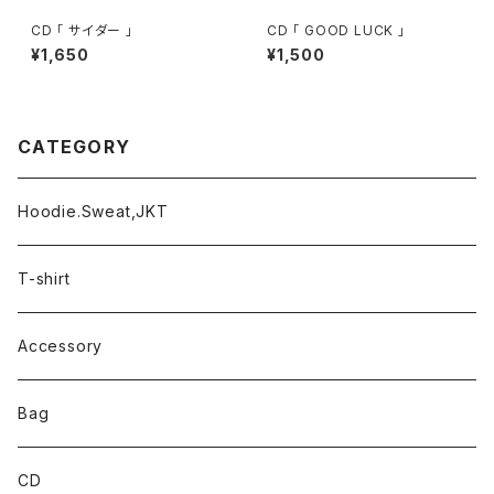
CD 「 サイダー 」
CD 「 GOOD LUCK 」
¥1,650
¥1,500
CATEGORY
Hoodie.Sweat,JKT
T-shirt
Accessory
Bag
CD