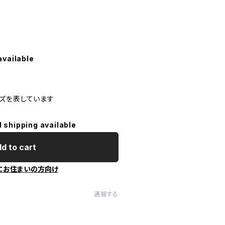
available
ズを表しています
l shipping available
d to cart
にお住まいの方向け
通報する