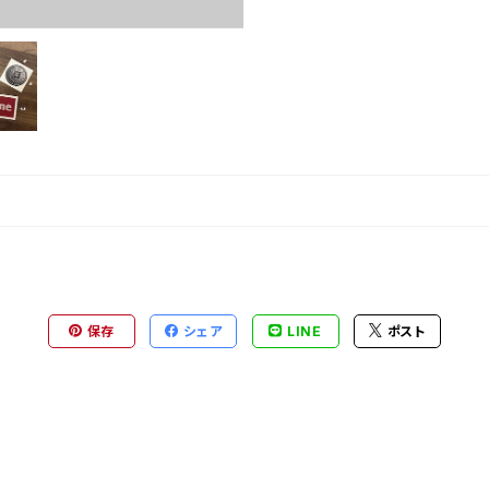
保存
シェア
LINE
ポスト