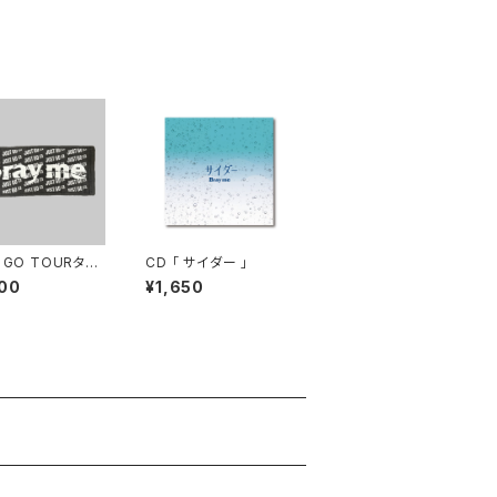
 GO TOURタオ
CD 「 サイダー 」
00
¥1,650