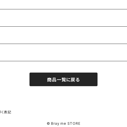
商品一覧に戻る
づく表記
© Bray me STORE