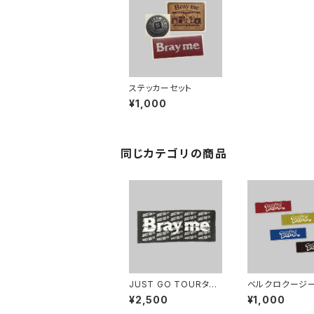
ステッカーセット
¥1,000
同じカテゴリの商品
JUST GO TOURタオ
ベルクロクージ
ル
¥2,500
¥1,000