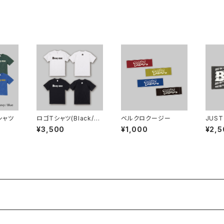
シャツ
ロゴTシャツ(Black/W
ベルクロクージー
JUST
hite)
ル
¥3,500
¥1,000
¥2,5